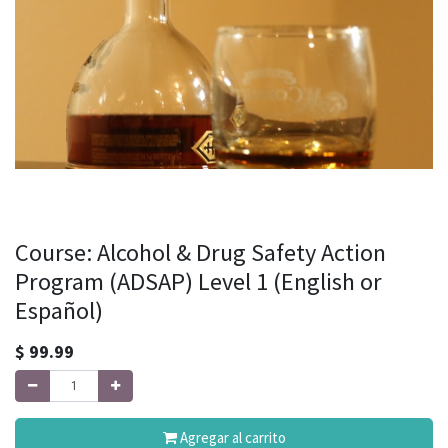
Course: Alcohol & Drug Safety Action
Program (ADSAP) Level 1 (English or
Español)
$
99.99
Agregar al carrito