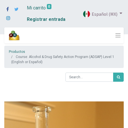
0
Mi carrito
Español (MX)
Registrar entrada
Productos
Course: Alcohol & Drug Safety Action Program (ADSAP) Level 1
(English or Español)